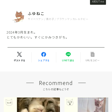
ABOUT me
ふゆねこ
サイベリアン / 男の子 / ブラウンマッカレルタビー
2024年3月生まれ。
とてもかわいい。すぐにかみつきがち。
ポストする
シェアする
LINEで送る
URLをコピー
Recommend
こちらの記事もどうぞ