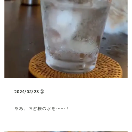
2024/08/23 ②
ああ、お客様の水を……！