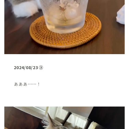
2024/08/23 ③
あああ……！