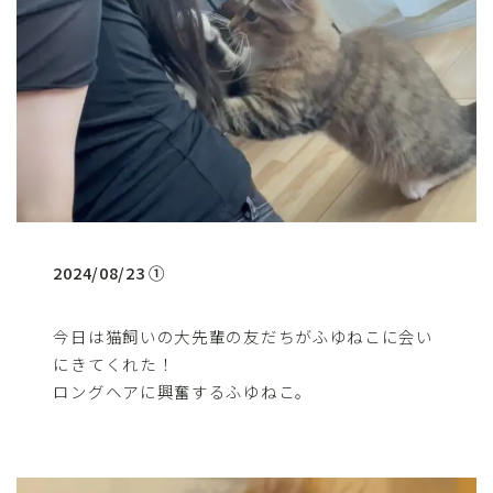
2024/08/23 ①
今日は猫飼いの大先輩の友だちがふゆねこに会い
にきてくれた！
ロングヘアに興奮するふゆねこ。