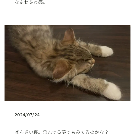
なふわふわ感。
2024/07/24
ばんざい寝。飛んでる夢でもみてるのかな？