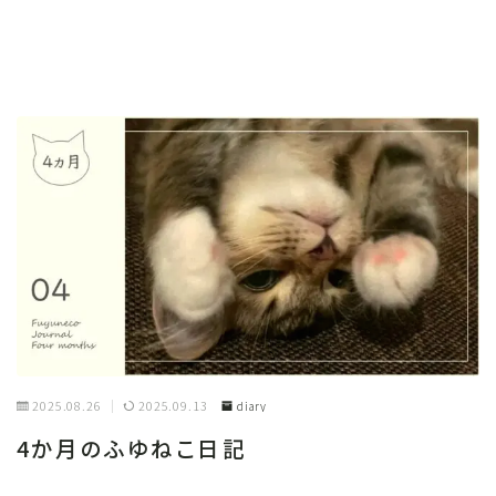
2025.08.26
2025.09.13
diary
4か月のふゆねこ日記