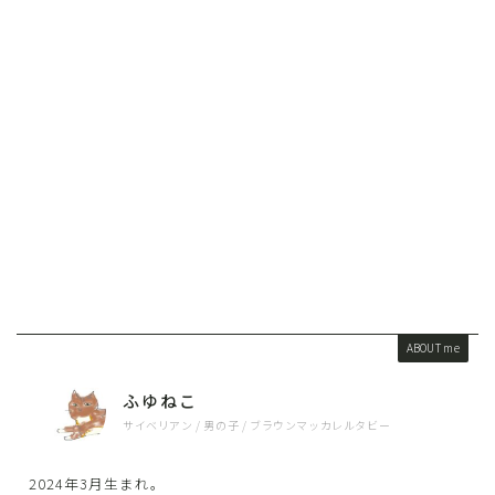
ABOUT me
ふゆねこ
サイベリアン / 男の子 / ブラウンマッカレルタビー
2024年3月生まれ。