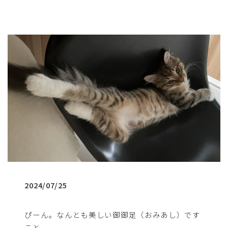
2024/07/25
ぴーん。なんとも美しい御御足（おみあし）です
こと。